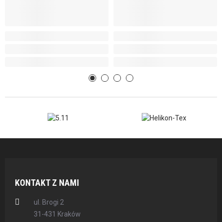
KONTAKT Z NAMI
ul. Brogi 2
31-431 Kraków