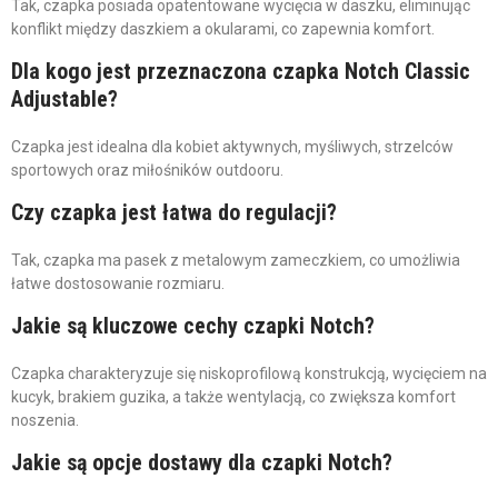
Tak, czapka posiada opatentowane wycięcia w daszku, eliminując
konflikt między daszkiem a okularami, co zapewnia komfort.
Dla kogo jest przeznaczona czapka Notch Classic
Adjustable?
Czapka jest idealna dla kobiet aktywnych, myśliwych, strzelców
sportowych oraz miłośników outdooru.
Czy czapka jest łatwa do regulacji?
Tak, czapka ma pasek z metalowym zameczkiem, co umożliwia
łatwe dostosowanie rozmiaru.
Jakie są kluczowe cechy czapki Notch?
Czapka charakteryzuje się niskoprofilową konstrukcją, wycięciem na
kucyk, brakiem guzika, a także wentylacją, co zwiększa komfort
noszenia.
Jakie są opcje dostawy dla czapki Notch?