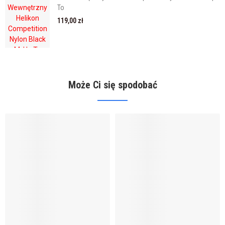
To
119,00 zł
Może Ci się spodobać