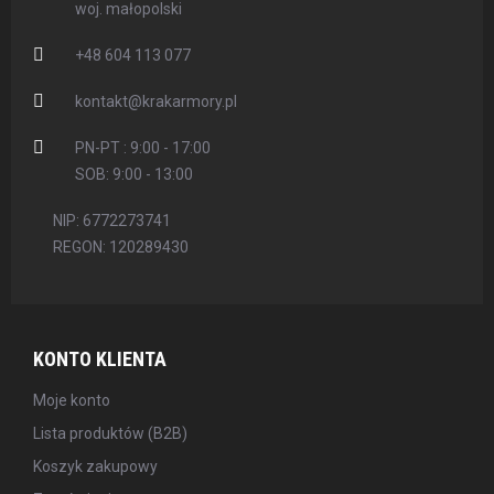
woj. małopolski
+48 604 113 077
kontakt@krakarmory.pl
PN-PT : 9:00 - 17:00
SOB: 9:00 - 13:00
NIP: 6772273741
REGON: 120289430
KONTO KLIENTA
Moje konto
Lista produktów (B2B)
Koszyk zakupowy