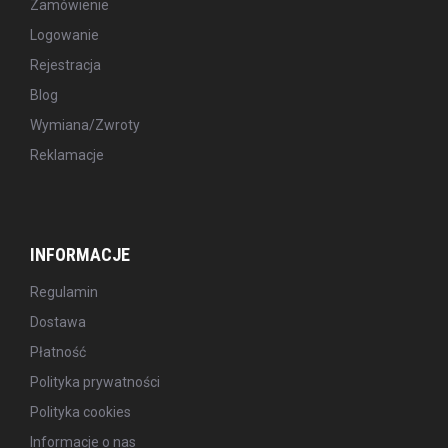
Zamówienie
Logowanie
Rejestracja
Blog
Wymiana/Zwroty
Reklamacje
INFORMACJE
Regulamin
Dostawa
Płatność
Polityka prywatności
Polityka cookies
Informacje o nas