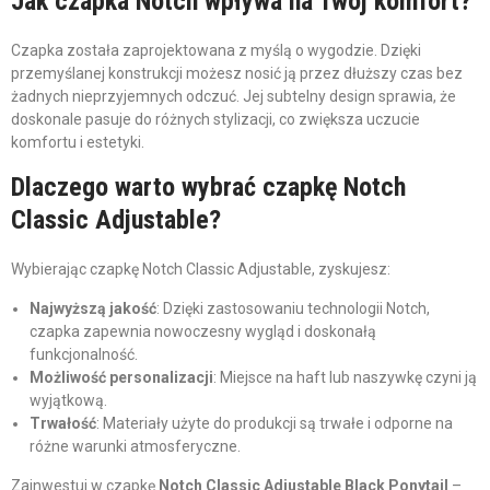
Jak czapka Notch wpływa na Twój komfort?
Czapka została zaprojektowana z myślą o wygodzie. Dzięki
przemyślanej konstrukcji możesz nosić ją przez dłuższy czas bez
żadnych nieprzyjemnych odczuć. Jej subtelny design sprawia, że
doskonale pasuje do różnych stylizacji, co zwiększa uczucie
komfortu i estetyki.
Dlaczego warto wybrać czapkę Notch
Classic Adjustable?
Wybierając czapkę Notch Classic Adjustable, zyskujesz:
Najwyższą jakość
: Dzięki zastosowaniu technologii Notch,
czapka zapewnia nowoczesny wygląd i doskonałą
funkcjonalność.
Możliwość personalizacji
: Miejsce na haft lub naszywkę czyni ją
wyjątkową.
Trwałość
: Materiały użyte do produkcji są trwałe i odporne na
różne warunki atmosferyczne.
Zainwestuj w czapkę
Notch Classic Adjustable Black Ponytail
–