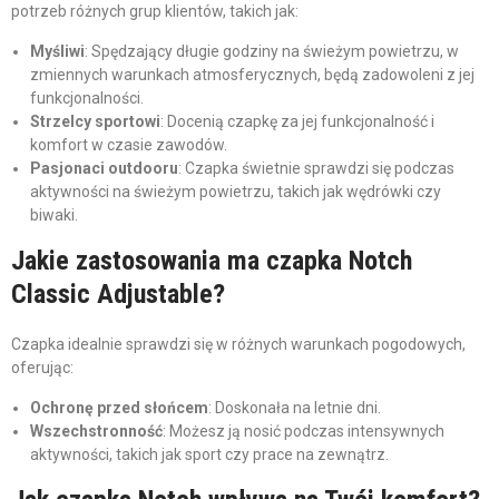
potrzeb różnych grup klientów, takich jak:
Myśliwi
: Spędzający długie godziny na świeżym powietrzu, w
zmiennych warunkach atmosferycznych, będą zadowoleni z jej
funkcjonalności.
Strzelcy sportowi
: Docenią czapkę za jej funkcjonalność i
komfort w czasie zawodów.
Pasjonaci outdooru
: Czapka świetnie sprawdzi się podczas
aktywności na świeżym powietrzu, takich jak wędrówki czy
biwaki.
Jakie zastosowania ma czapka Notch
Classic Adjustable?
Czapka idealnie sprawdzi się w różnych warunkach pogodowych,
oferując:
Ochronę przed słońcem
: Doskonała na letnie dni.
Wszechstronność
: Możesz ją nosić podczas intensywnych
aktywności, takich jak sport czy prace na zewnątrz.