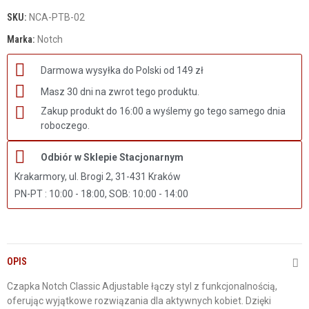
SKU:
NCA-PTB-02
Marka:
Notch
Darmowa wysyłka do Polski od 149 zł
Masz 30 dni na zwrot tego produktu.
Zakup produkt do 16:00 a wyślemy go tego samego dnia
roboczego.
Odbiór w Sklepie Stacjonarnym
Krakarmory, ul. Brogi 2, 31-431 Kraków
PN-PT : 10:00 - 18:00, SOB: 10:00 - 14:00
OPIS
Czapka Notch Classic Adjustable łączy styl z funkcjonalnością,
oferując wyjątkowe rozwiązania dla aktywnych kobiet. Dzięki