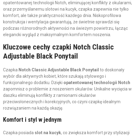
opatentowanej technologii Notch, eliminującej konflikty z okularami,
oraz przemyślanemu slotowi na kucyk, czapka zapewnia nie tylko
komfort, ale także praktyczność każdego dnia. Niskoprofilowa
konstrukcja i wentylacja gwarantują, że świetnie sprawdzi się
podczas różnorodnych aktywności na świeżym powietrzu, łącząc
elegancki wygląd z maksymalnym komfortem noszenia.
Kluczowe cechy czapki Notch Classic
Adjustable Black Ponytail
Czapka
Notch Classic Adjustable Black Ponytail
to doskonały
wybór dla aktywnych kobiet, które szukają stylowego i
funkcjonalnego dodatku. Dzięki
opatentowanej technologii Notch
zapomnisz o problemie z noszeniem okularów. Unikalne wycięcia w
daszku eliminują konflikty z ramionami okularów
przeciwsłonecznych i korekcyjnych, co czyni czapkę idealnym
rozwiązaniem na każdą okazję.
Komfort i styl w jednym
Czapka posiada
slot na kucyk
, co zwiększa komfort przy stylizacji