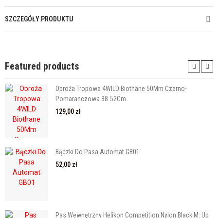
SZCZEGÓŁY PRODUKTU
Featured products
Obroża Tropowa 4WILD Biothane 50Mm Czarno-
Pomaranczowa 38-52Cm
129,00 zł
Bączki Do Pasa Automat GB01
52,00 zł
Pas Wewnętrzny Helikon Competition Nylon Black M: Up