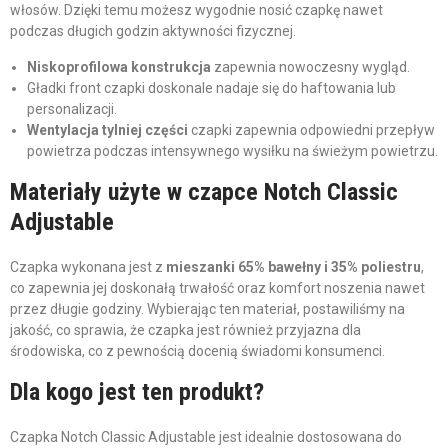
włosów. Dzięki temu możesz wygodnie nosić czapkę nawet
podczas długich godzin aktywności fizycznej.
Niskoprofilowa konstrukcja
zapewnia nowoczesny wygląd.
Gładki front czapki doskonale nadaje się do haftowania lub
personalizacji.
Wentylacja tylniej części
czapki zapewnia odpowiedni przepływ
powietrza podczas intensywnego wysiłku na świeżym powietrzu.
Materiały użyte w czapce Notch Classic
Adjustable
Czapka wykonana jest z
mieszanki 65% bawełny i 35% poliestru
,
co zapewnia jej doskonałą trwałość oraz komfort noszenia nawet
przez długie godziny. Wybierając ten materiał, postawiliśmy na
jakość, co sprawia, że czapka jest również przyjazna dla
środowiska, co z pewnością docenią świadomi konsumenci.
Dla kogo jest ten produkt?
Czapka Notch Classic Adjustable jest idealnie dostosowana do