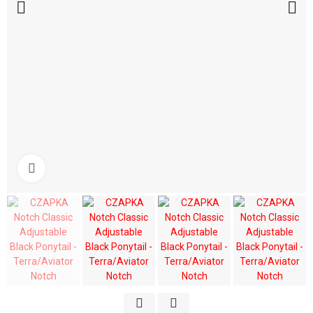
Kliknij aby powiększyć