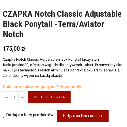
CZAPKA Notch Classic Adjustable
Black Ponytail -Terra/Aviator
Notch
175,00 zł
Czapka Notch Classic Adjustable Black Ponytail łączy styl i
funkcjonalność, oferując wygodę dla aktywnych kobiet. Przemyślany slot
na kucyk i technologia Notch eliminująca konflikt z okularami sprawiają,
że to idealny wybór na każdą okazję.
Ostatnie sztuki w magazynie
2 Przedmioty
DODAJ DO KOSZYKA
Dodaj do listy produktów
help_outline
ZAPYTAJ O PRODUKT