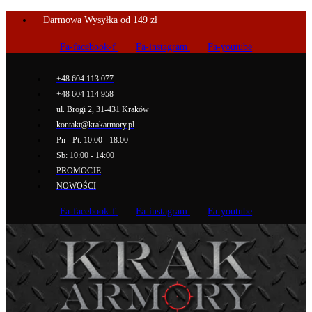
Darmowa Wysyłka od 149 zł
Fa-facebook-f
Fa-instagram
Fa-youtube
+48 604 113 077
+48 604 114 958
ul. Brogi 2, 31-431 Kraków
kontakt@krakarmory.pl
Pn - Pt: 10:00 - 18:00
Sb: 10:00 - 14:00
PROMOCJE
NOWOŚCI
Fa-facebook-f
Fa-instagram
Fa-youtube