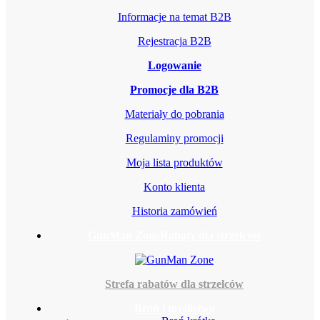
Informacje na temat B2B
Rejestracja B2B
Logowanie
Promocje dla B2B
Materiały do pobrania
Regulaminy promocji
Moja lista produktów
Konto klienta
Historia zamówień
GunMan Zone
Rabaty dla strzelców
Strefa rabatów dla strzelców
Broń i myślistwo