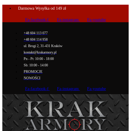
Darmowa Wysyłka od 149 zł
Fa-facebook-f
Fa-instagram
Fa-youtube
+48 604 113 077
+48 604 114 958
ul. Brogi 2, 31-431 Kraków
kontakt@krakarmory.pl
Pn - Pt: 10:00 - 18:00
Sb: 10:00 - 14:00
PROMOCJE
NOWOŚCI
Fa-facebook-f
Fa-instagram
Fa-youtube