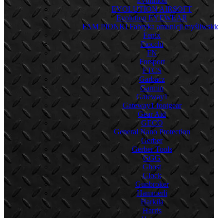
Evolution
EVOLUTION AIRSOFT
Evolution EYEWEAR
FAM PIONKI Fabryka amunicji myśliwskie
Fenix
Fiocchi
FN
Forsport
FTCS
Garbacz
Garmin
Gateway1
Gateway1 footgear
Gear Aid
GECO
General Nano Protection
Gerber
Gerber Tools
GGG
Ghost
Glock
Gunbroker
Hammerli
Harkila
Harris