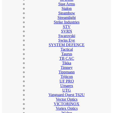
Stag Arms
Stalon
Steambow
Streamlight
Strike Industries
STV
SVRN
Swarovski
Swiss Eye
SYSTEM DEFENCE
Tactical
Taurus
TB CAC
Tikka
Timney
Tippmann
Trijicon
UF PRO
Umarex
UTG
Vanguard Quest T62U
Vector Optics
VICTORINOX
Vortex Optics
Walter