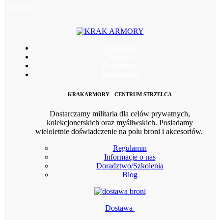
Menu
Promocje
Nowości
Bestsellery
Informacje
KRAKARMORY - CENTRUM STRZELCA
Dostarczamy militaria dla celów prywatnych,
kolekcjonerskich oraz myśliwskich. Posiadamy
wieloletnie doświadczenie na polu broni i akcesoriów.
Regulamin
Informacje o nas
Doradztwo/Szkolenia
Blog
Dostawa