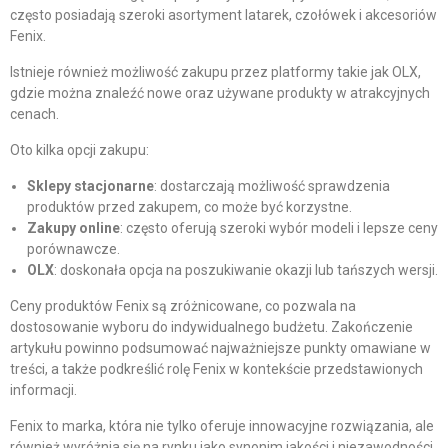
często posiadają szeroki asortyment latarek, czołówek i akcesoriów
Fenix.
Istnieje również możliwość zakupu przez platformy takie jak OLX,
gdzie można znaleźć nowe oraz używane produkty w atrakcyjnych
cenach.
Oto kilka opcji zakupu:
Sklepy stacjonarne
: dostarczają możliwość sprawdzenia
produktów przed zakupem, co może być korzystne.
Zakupy online
: często oferują szeroki wybór modeli i lepsze ceny
porównawcze.
OLX
: doskonała opcja na poszukiwanie okazji lub tańszych wersji.
Ceny produktów Fenix są zróżnicowane, co pozwala na
dostosowanie wyboru do indywidualnego budżetu. Zakończenie
artykułu powinno podsumować najważniejsze punkty omawiane w
treści, a także podkreślić rolę Fenix w kontekście przedstawionych
informacji.
Fenix to marka, która nie tylko oferuje innowacyjne rozwiązania, ale
również wyróżnia się na rynku jako synonim jakości i niezawodności.