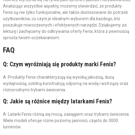
Analizując wszystkie aspekty, możemy stwierdzić, że produkty
Fenix są nie tylko funkcjonalne, ale także dostosowane do potrzeb
użytkowników, co czyni je idealnym wyborem dla każdego, kto
poszukuje nowoczesnych i efektywnych narzędzi. Dziękujemy za
lekturę i zachęcamy do odkrywania oferty Fenix, która z pewnością
sprosta twoim oczekiwaniom.
FAQ
Q: Czym wyróżniają się produkty marki Fenix?
A: Produkty Fenix charakteryzują się wysoką jakością, dużą
wydajnością, solidną konstrukcją odporną na wodę i wstrząsy oraz
różnorodnymi trybami świecenia.
Q: Jakie są różnice między latarkami Fenix?
A: Latarki Fenix różnią się mocą, zasięgiem oraz trybami świecenia.
Wiele modeli oferuje różne poziomy jasności, często do 3000
lumenów.