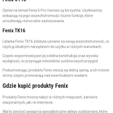
Opinie na temat Fenix 6 Pro również są korzystne. Użytkownicy
wskazują na jego wszechstronność i liczne funkcje, które
umożliwiają różnorodne zastosowania.
Fenix TK16
Latarka Fenix TK16 zdobyła uznanie za swoją wszechstronność, co
czyni ją idealnym narzędziem do użytku w różnych warunkach.
Często wspominana jest jej solidna konstrukcja oraz wysoka
wydajność, co przyciąga miłośników outdoorowych przygód.
Podsumowując, produkty Fenix cieszą się dobrą opinią, a ich mocne
strony często przeważają nad ewentualnymi wadami.
Gdzie kupić produkty Fenix
Produkty Fenix można nabyć w różnych miejscach, zarówno
stacjonarnych, jak i w internecie.
Warto zwrócić uwagę na specjalistyczne sklepy outdoorowe, które