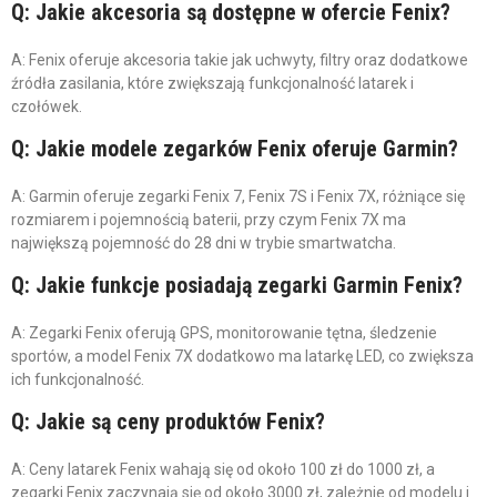
Q: Jakie akcesoria są dostępne w ofercie Fenix?
A: Fenix oferuje akcesoria takie jak uchwyty, filtry oraz dodatkowe
źródła zasilania, które zwiększają funkcjonalność latarek i
czołówek.
Q: Jakie modele zegarków Fenix oferuje Garmin?
A: Garmin oferuje zegarki Fenix 7, Fenix 7S i Fenix 7X, różniące się
rozmiarem i pojemnością baterii, przy czym Fenix 7X ma
największą pojemność do 28 dni w trybie smartwatcha.
Q: Jakie funkcje posiadają zegarki Garmin Fenix?
A: Zegarki Fenix oferują GPS, monitorowanie tętna, śledzenie
sportów, a model Fenix 7X dodatkowo ma latarkę LED, co zwiększa
ich funkcjonalność.
Q: Jakie są ceny produktów Fenix?
A: Ceny latarek Fenix wahają się od około 100 zł do 1000 zł, a
zegarki Fenix zaczynają się od około 3000 zł, zależnie od modelu i