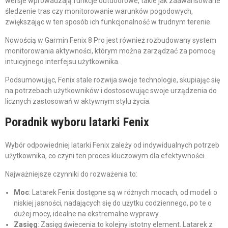
wersje wprowadzają funkcje outdoorowe, takie jak zaawansowane
śledzenie tras czy monitorowanie warunków pogodowych,
zwiększając w ten sposób ich funkcjonalność w trudnym terenie.
Nowością w Garmin Fenix 8 Pro jest również rozbudowany system
monitorowania aktywności, którym można zarządzać za pomocą
intuicyjnego interfejsu użytkownika.
Podsumowując, Fenix stale rozwija swoje technologie, skupiając się
na potrzebach użytkowników i dostosowując swoje urządzenia do
licznych zastosowań w aktywnym stylu życia.
Poradnik wyboru latarki Fenix
Wybór odpowiedniej latarki Fenix zależy od indywidualnych potrzeb
użytkownika, co czyni ten proces kluczowym dla efektywności.
Najważniejsze czynniki do rozważenia to:
Moc
: Latarek Fenix dostępne są w różnych mocach, od modeli o
niskiej jasności, nadających się do użytku codziennego, po te o
dużej mocy, idealne na ekstremalne wyprawy.
Zasięg
: Zasięg świecenia to kolejny istotny element. Latarek z