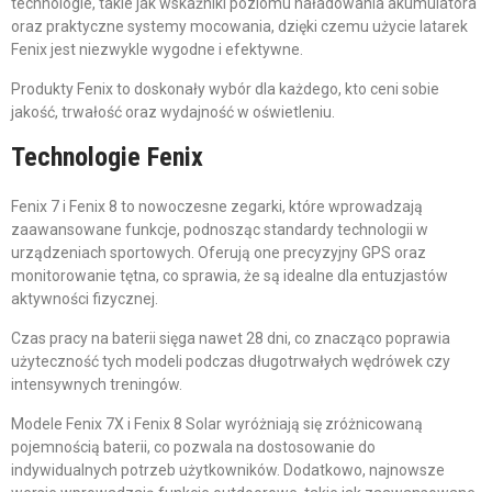
technologie, takie jak wskaźniki poziomu naładowania akumulatora
oraz praktyczne systemy mocowania, dzięki czemu użycie latarek
Fenix jest niezwykle wygodne i efektywne.
Produkty Fenix to doskonały wybór dla każdego, kto ceni sobie
jakość, trwałość oraz wydajność w oświetleniu.
Technologie Fenix
Fenix 7 i Fenix 8 to nowoczesne zegarki, które wprowadzają
zaawansowane funkcje, podnosząc standardy technologii w
urządzeniach sportowych. Oferują one precyzyjny GPS oraz
monitorowanie tętna, co sprawia, że są idealne dla entuzjastów
aktywności fizycznej.
Czas pracy na baterii sięga nawet 28 dni, co znacząco poprawia
użyteczność tych modeli podczas długotrwałych wędrówek czy
intensywnych treningów.
Modele Fenix 7X i Fenix 8 Solar wyróżniają się zróżnicowaną
pojemnością baterii, co pozwala na dostosowanie do
indywidualnych potrzeb użytkowników. Dodatkowo, najnowsze