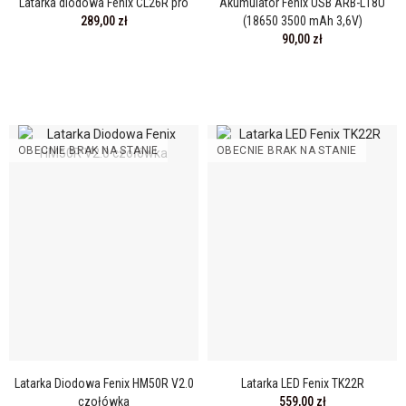
Latarka diodowa Fenix CL26R pro
Akumulator Fenix USB ARB-L18U
289,00 zł
(18650 3500 mAh 3,6V)
90,00 zł
OBECNIE BRAK NA STANIE
OBECNIE BRAK NA STANIE
Latarka Diodowa Fenix HM50R V2.0
Latarka LED Fenix TK22R
czołówka
559,00 zł