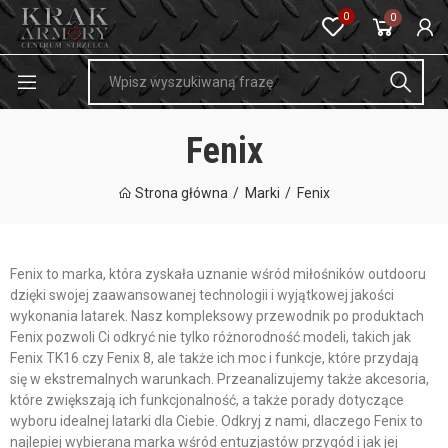
0
0
Fenix
Strona główna
Marki
Fenix
Fenix to marka, która zyskała uznanie wśród miłośników outdooru
dzięki swojej zaawansowanej technologii i wyjątkowej jakości
wykonania latarek. Nasz kompleksowy przewodnik po produktach
Fenix pozwoli Ci odkryć nie tylko różnorodność modeli, takich jak
Fenix TK16 czy Fenix 8, ale także ich moc i funkcje, które przydają
się w ekstremalnych warunkach. Przeanalizujemy także akcesoria,
które zwiększają ich funkcjonalność, a także porady dotyczące
wyboru idealnej latarki dla Ciebie. Odkryj z nami, dlaczego Fenix to
najlepiej wybierana marka wśród entuzjastów przygód i jak jej