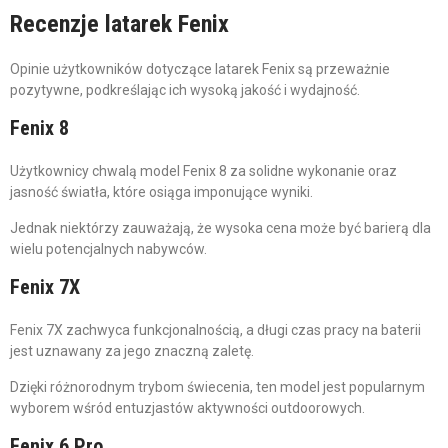
Recenzje latarek Fenix
Opinie użytkowników dotyczące latarek Fenix są przeważnie
pozytywne, podkreślając ich wysoką jakość i wydajność.
Fenix 8
Użytkownicy chwalą model Fenix 8 za solidne wykonanie oraz
jasność światła, które osiąga imponujące wyniki.
Jednak niektórzy zauważają, że wysoka cena może być barierą dla
wielu potencjalnych nabywców.
Fenix 7X
Fenix 7X zachwyca funkcjonalnością, a długi czas pracy na baterii
jest uznawany za jego znaczną zaletę.
Dzięki różnorodnym trybom świecenia, ten model jest popularnym
wyborem wśród entuzjastów aktywności outdoorowych.
Fenix 6 Pro