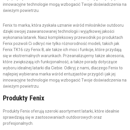
innowacyjne technologie mogą wzbogacić Twoje doświadczenia na
świeżym powietrzu.
Fenix to marka, która zyskała uznanie wśród miłośników outdooru
dzięki swojej zaawansowanej technologii i wyjątkowej jakości
wykonania latarek. Nasz kompleksowy przewodnik po produktach
Fenix pozwoli Ci odkryć nie tylko różnorodność modeli, takich jak
Fenix TK16 czy Fenix 8, ale także ich moc i funkcje, które przydają
się w ekstremalnych warunkach. Przeanalizujemy także akcesoria,
które zwiększają ich funkcjonalność, a także porady dotyczące
wyboru idealnej latarki dla Ciebie. Odkryj z nami, dlaczego Fenix to
najlepiej wybierana marka wśród entuzjastów przygód i jak jej
innowacyjne technologie mogą wzbogacić Twoje doświadczenia na
świeżym powietrzu.
Produkty Fenix
Produkty Fenix oferują szeroki asortyment latarki, które idealnie
sprawdzają się w zastosowaniach outdoorowych oraz
profesjonalnych.