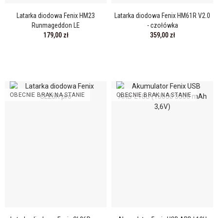
Latarka diodowa Fenix HM23
Latarka diodowa Fenix HM61R V2.0
Runmageddon LE
- czołówka
179,00 zł
359,00 zł
OBECNIE BRAK NA STANIE
OBECNIE BRAK NA STANIE