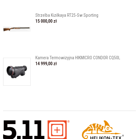
Strzelba Kizilkaya RT25-Sw Sporting
15 000,00 zł
Kamera Termowizyjna HIKMICRO CONDOR CQ50L
14 999,00 zł