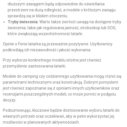
dłuższym zasięgiem będą odpowiednie do oświetlania
przestrzeni na dużą odległość, a modele o krótszym zasięgu
sprawdzą się w bliskim otoczeniu.
Tryby świecenia
: Warto także zwrócić uwagę na dostępne tryby
świecenia, takie jak regulowana jasność, stroboskop lub SOS,
które zwiększają wszechstronność latarki.
Opinie o Fenix latarka są przeważnie pozytywne. Użytkownicy
podkreślają ich niezawodność i jakość wykonania.
Przy wyborze konkretnego modelu istotne jest również
przemyślenie zastosowania latarki.
Modele do camping czy codziennego użytkowania mogą różnić się
parametrami technicznymi oraz konstrukcją. Dobrym pomysłem
jest również zapoznanie się z opiniami innych użytkowników oraz
recenzjami poszczególnych modeli, co może pomóc w podjęciu
decyzji.
Podsumowując, kluczowe będzie dostosowanie wyboru latarki do
własnych potrzeb oraz oczekiwań, aby w pełni wykorzystać jej
możliwości w planowanych aktywnościach.