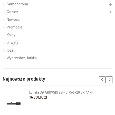
Samoobrona
Odzież
Nowości
Promocje
Kolby
chwyty
łoża
Wyprzedaż Harkila
Najnowsze produkty
Luneta SWAROVSKI Z8I+ 0,75-6x20 SR 4A-IF
16 300,00 zł