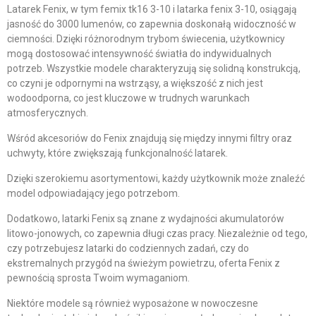
Latarek Fenix, w tym femix tk16 3-10 i latarka fenix 3-10, osiągają
jasność do 3000 lumenów, co zapewnia doskonałą widoczność w
ciemności. Dzięki różnorodnym trybom świecenia, użytkownicy
mogą dostosować intensywność światła do indywidualnych
potrzeb. Wszystkie modele charakteryzują się solidną konstrukcją,
co czyni je odpornymi na wstrząsy, a większość z nich jest
wodoodporna, co jest kluczowe w trudnych warunkach
atmosferycznych.
Wśród akcesoriów do Fenix znajdują się między innymi filtry oraz
uchwyty, które zwiększają funkcjonalność latarek.
Dzięki szerokiemu asortymentowi, każdy użytkownik może znaleźć
model odpowiadający jego potrzebom.
Dodatkowo, latarki Fenix są znane z wydajności akumulatorów
litowo-jonowych, co zapewnia długi czas pracy. Niezależnie od tego,
czy potrzebujesz latarki do codziennych zadań, czy do
ekstremalnych przygód na świeżym powietrzu, oferta Fenix z
pewnością sprosta Twoim wymaganiom.
Niektóre modele są również wyposażone w nowoczesne