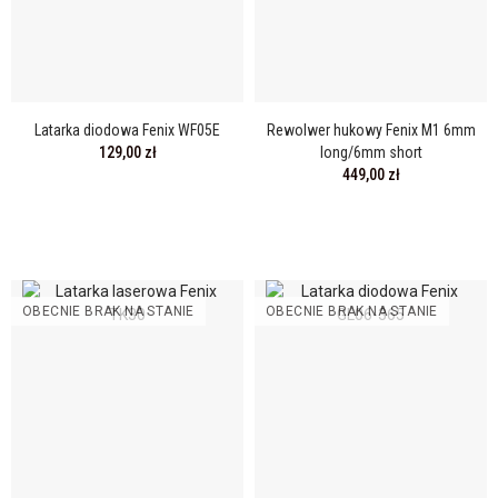
Latarka diodowa Fenix WF05E
Rewolwer hukowy Fenix M1 6mm
129,00 zł
long/6mm short
449,00 zł
OBECNIE BRAK NA STANIE
OBECNIE BRAK NA STANIE