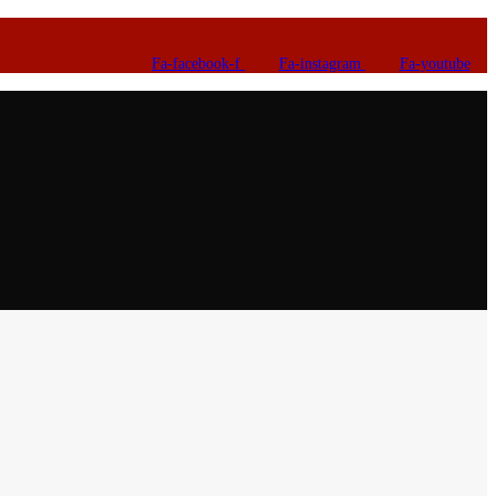
Fa-facebook-f
Fa-instagram
Fa-youtube