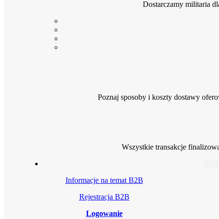
Dostarczamy militaria d
Poznaj sposoby i koszty dostawy ofer
Wszystkie transakcje finalizo
B2B
Informacje na temat B2B
Rejestracja B2B
Logowanie