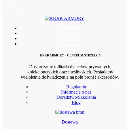
Menu
Promocje
Nowości
Bestsellery
Informacje
KRAKARMORY - CENTRUM STRZELCA
Dostarczamy militaria dla celów prywatnych,
kolekcjonerskich oraz myśliwskich. Posiadamy
wieloletnie doświadczenie na polu broni i akcesoriów.
Regulamin
Informacje o nas
Doradztwo/Szkolenia
Blog
Dostawa