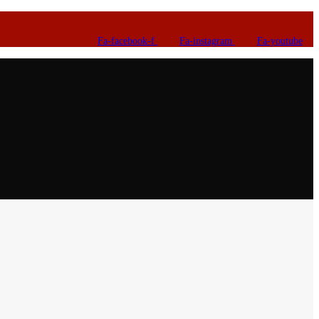
Fa-facebook-f
Fa-instagram
Fa-youtube