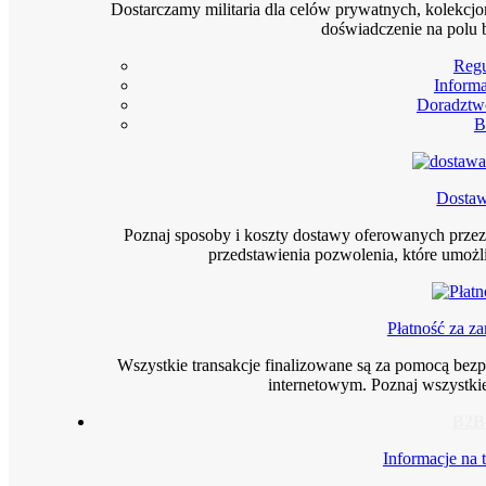
Dostarczamy militaria dla celów prywatnych, kolekcjo
doświadczenie na polu 
Reg
Informa
Doradztw
B
Dosta
Poznaj sposoby i koszty dostawy oferowanych prze
przedstawienia pozwolenia, które umoż
Płatność za z
Wszystkie transakcje finalizowane są za pomocą bez
internetowym. Poznaj wszystkie
B2B
Informacje na