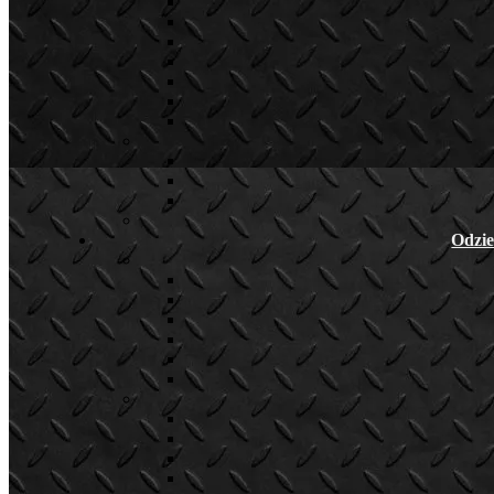
Odzie