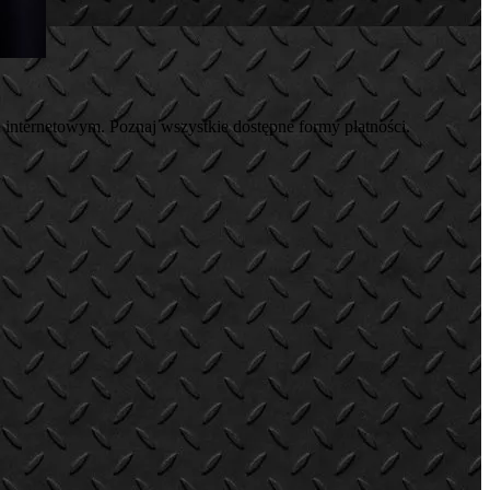
 internetowym. Poznaj wszystkie dostępne formy płatności.