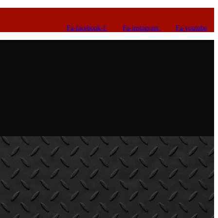
Fa-facebook-f
Fa-instagram
Fa-youtube