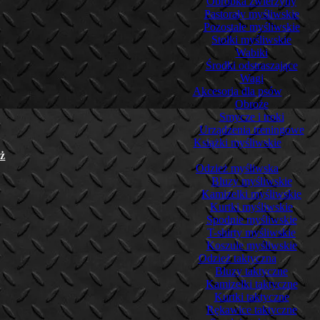
Obróbka zwierzyny
Pastorały myśliwskie
Pozostałe myśliwskie
Stołki myśliwskie
Wabiki
Środki odstraszające
Wagi
Akcesoria dla psów
Obroże
Smycze i troki
Urządzenia treningowe
Książki myśliwskie
ż
Odzież myśliwska
Bluzy myśliwskie
Kamizelki myśliwskie
Kurtki myśliwskie
Spodnie myśliwskie
T-shirty myśliwskie
Koszule myśliwskie
Odzież taktyczna
Bluzy taktyczne
Kamizelki taktyczne
Kurtki taktyczne
Rękawice taktyczne