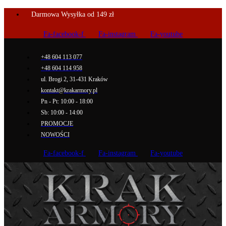
Darmowa Wysyłka od 149 zł
Fa-facebook-f
Fa-instagram
Fa-youtube
+48 604 113 077
+48 604 114 958
ul. Brogi 2, 31-431 Kraków
kontakt@krakarmory.pl
Pn - Pt: 10:00 - 18:00
Sb: 10:00 - 14:00
PROMOCJE
NOWOŚCI
Fa-facebook-f
Fa-instagram
Fa-youtube