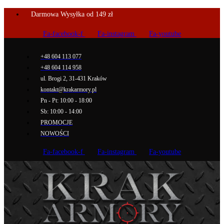
Darmowa Wysyłka od 149 zł
Fa-facebook-f
Fa-instagram
Fa-youtube
+48 604 113 077
+48 604 114 958
ul. Brogi 2, 31-431 Kraków
kontakt@krakarmory.pl
Pn - Pt: 10:00 - 18:00
Sb: 10:00 - 14:00
PROMOCJE
NOWOŚCI
Fa-facebook-f
Fa-instagram
Fa-youtube