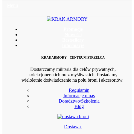
Menu
Promocje
Nowości
Bestsellery
Informacje
KRAKARMORY - CENTRUM STRZELCA
Dostarczamy militaria dla celów prywatnych,
kolekcjonerskich oraz myśliwskich. Posiadamy
wieloletnie doświadczenie na polu broni i akcesoriów.
Regulamin
Informacje o nas
Doradztwo/Szkolenia
Blog
Dostawa