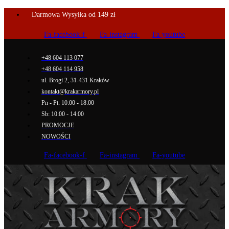
Darmowa Wysyłka od 149 zł
Fa-facebook-f
Fa-instagram
Fa-youtube
+48 604 113 077
+48 604 114 958
ul. Brogi 2, 31-431 Kraków
kontakt@krakarmory.pl
Pn - Pt: 10:00 - 18:00
Sb: 10:00 - 14:00
PROMOCJE
NOWOŚCI
Fa-facebook-f
Fa-instagram
Fa-youtube