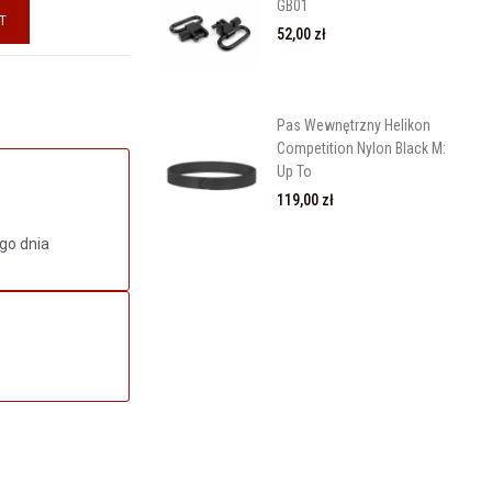
GB01
T
52,00 zł
Pas Wewnętrzny Helikon
Competition Nylon Black M:
Up To
119,00 zł
go dnia