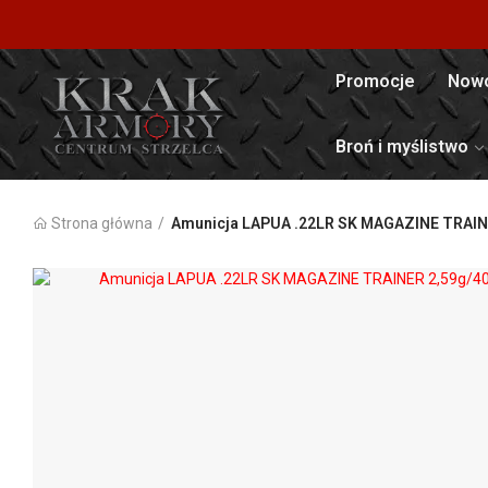
Promocje
Nowo
Broń i myślistwo
Strona główna
Amunicja LAPUA .22LR SK MAGAZINE TRAIN