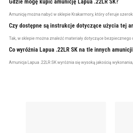
Gdzie mogę kupić amunicję Lapua .22LR SK?
Amunicję można nabyć w sklepie Krakarmory, który oferuje szeroki 
Czy dostępne są instrukcje dotyczące użycia tej a
Tak, w sklepie można znaleźć materiały dotyczące bezpiecznego u
Co wyróżnia Lapua .22LR SK na tle innych amunicji
Amunicja Lapua .22LR SK wyróżnia się wysoką jakością wykonani