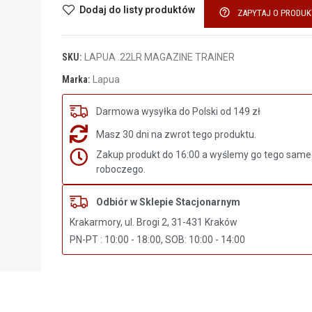
Dodaj do listy produktów
help_outline
ZAPYTAJ O PRODUK
SKU:
LAPUA .22LR MAGAZINE TRAINER
Marka:
Lapua
Darmowa wysyłka do Polski od 149 zł
Masz 30 dni na zwrot tego produktu.
Zakup produkt do 16:00 a wyślemy go tego same
roboczego.
Odbiór w Sklepie Stacjonarnym
Krakarmory, ul. Brogi 2, 31-431 Kraków
PN-PT : 10:00 - 18:00, SOB: 10:00 - 14:00