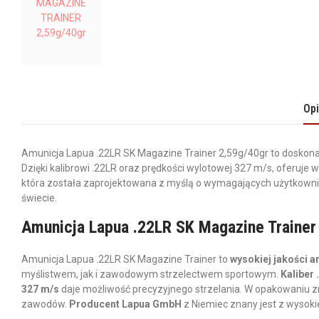
Op
Amunicja Lapua .22LR SK Magazine Trainer 2,59g/40gr to doskona
Dzięki kalibrowi .22LR oraz prędkości wylotowej 327 m/s, oferuje
która została zaprojektowana z myślą o wymagających użytkowni
świecie.
Amunicja Lapua .22LR SK Magazine Trainer
Amunicja Lapua .22LR SK Magazine Trainer to
wysokiej jakości a
myślistwem, jak i zawodowym strzelectwem sportowym.
Kaliber 
327 m/s
daje możliwość precyzyjnego strzelania. W opakowaniu 
zawodów.
Producent Lapua GmbH
z Niemiec znany jest z wysokie