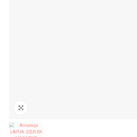
Kliknij aby powiększyć