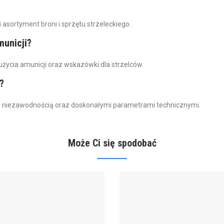
asortyment broni i sprzętu strzeleckiego.
municji?
życia amunicji oraz wskazówki dla strzelców.
?
a, niezawodnością oraz doskonałymi parametrami technicznymi.
Może Ci się spodobać