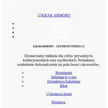
Menu
Promocje
Nowości
Bestsellery
Informacje
KRAKARMORY - CENTRUM STRZELCA
Dostarczamy militaria dla celów prywatnych,
kolekcjonerskich oraz myśliwskich. Posiadamy
wieloletnie doświadczenie na polu broni i akcesoriów.
Regulamin
Informacje o nas
Doradztwo/Szkolenia
Blog
Dostawa