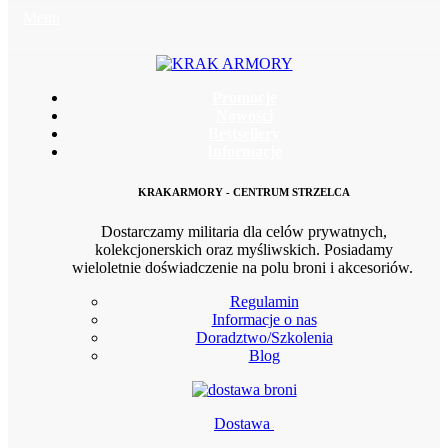
Menu
Promocje
Nowości
Bestsellery
Informacje
KRAKARMORY - CENTRUM STRZELCA
Dostarczamy militaria dla celów prywatnych,
kolekcjonerskich oraz myśliwskich. Posiadamy
wieloletnie doświadczenie na polu broni i akcesoriów.
Regulamin
Informacje o nas
Doradztwo/Szkolenia
Blog
Dostawa