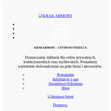
Menu
Promocje
Nowości
Bestsellery
Informacje
KRAKARMORY - CENTRUM STRZELCA
Dostarczamy militaria dla celów prywatnych,
kolekcjonerskich oraz myśliwskich. Posiadamy
wieloletnie doświadczenie na polu broni i akcesoriów.
Regulamin
Informacje o nas
Doradztwo/Szkolenia
Blog
Dostawa