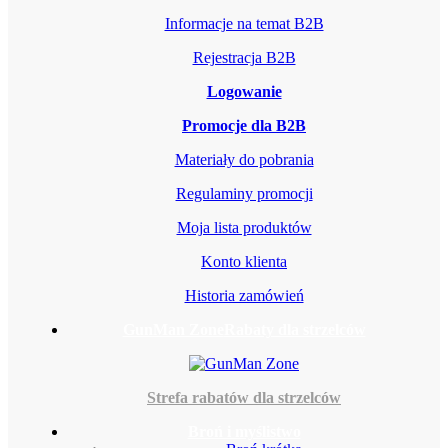
Informacje na temat B2B
Rejestracja B2B
Logowanie
Promocje dla B2B
Materiały do pobrania
Regulaminy promocji
Moja lista produktów
Konto klienta
Historia zamówień
GunMan Zone
Rabaty dla strzelców
Strefa rabatów dla strzelców
Broń i myślistwo