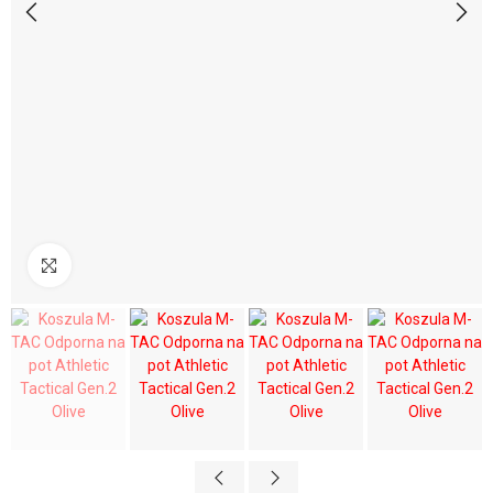
Kliknij aby powiększyć