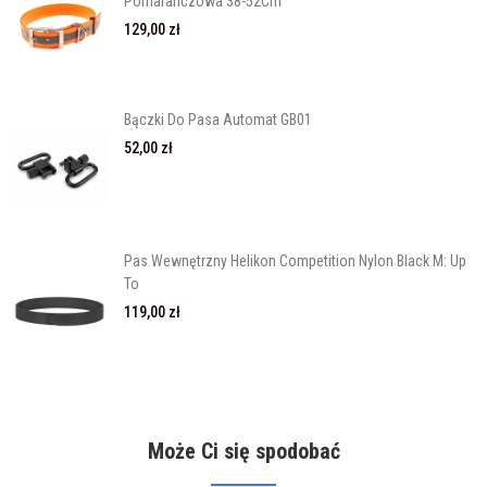
Pomaranczowa 38-52Cm
129,00 zł
Bączki Do Pasa Automat GB01
52,00 zł
Pas Wewnętrzny Helikon Competition Nylon Black M: Up
To
119,00 zł
Może Ci się spodobać