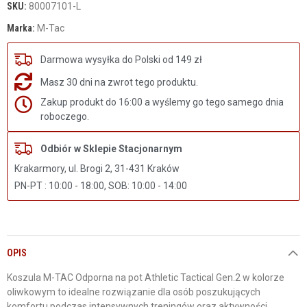
SKU:
80007101-L
Marka:
M-Tac
Darmowa wysyłka do Polski od 149 zł
Masz 30 dni na zwrot tego produktu.
Zakup produkt do 16:00 a wyślemy go tego samego dnia
roboczego.
Odbiór w Sklepie Stacjonarnym
Krakarmory, ul. Brogi 2, 31-431 Kraków
PN-PT : 10:00 - 18:00, SOB: 10:00 - 14:00
OPIS
Koszula M-TAC Odporna na pot Athletic Tactical Gen.2 w kolorze
oliwkowym to idealne rozwiązanie dla osób poszukujących
komfortu podczas intensywnych treningów oraz aktywności