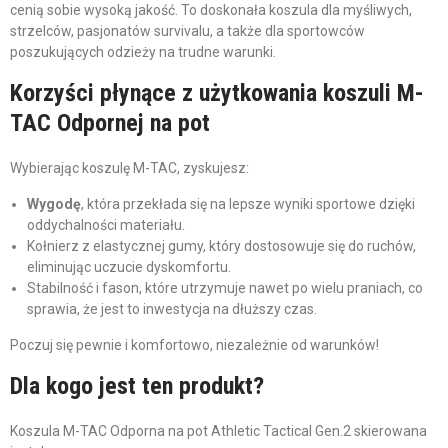
cenią sobie wysoką jakość. To doskonała koszula dla myśliwych,
strzelców, pasjonatów survivalu, a także dla sportowców
poszukujących odzieży na trudne warunki.
Korzyści płynące z użytkowania koszuli M-
TAC Odpornej na pot
Wybierając koszulę M-TAC, zyskujesz:
Wygodę
, która przekłada się na lepsze wyniki sportowe dzięki
oddychalności materiału.
Kołnierz z elastycznej gumy, który dostosowuje się do ruchów,
eliminując uczucie dyskomfortu.
Stabilność i fason, które utrzymuje nawet po wielu praniach, co
sprawia, że jest to inwestycja na dłuższy czas.
Poczuj się pewnie i komfortowo, niezależnie od warunków!
Dla kogo jest ten produkt?
Koszula M-TAC Odporna na pot Athletic Tactical Gen.2 skierowana