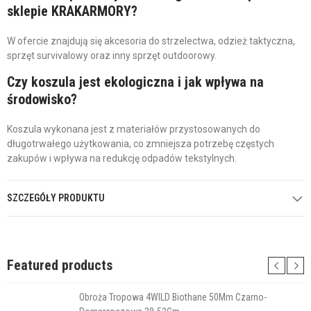
sklepie KRAKARMORY?
W ofercie znajdują się akcesoria do strzelectwa, odzież taktyczna,
sprzęt survivalowy oraz inny sprzęt outdoorowy.
Czy koszula jest ekologiczna i jak wpływa na
środowisko?
Koszula wykonana jest z materiałów przystosowanych do
długotrwałego użytkowania, co zmniejsza potrzebę częstych
zakupów i wpływa na redukcję odpadów tekstylnych.
SZCZEGÓŁY PRODUKTU
Featured products
Obroża Tropowa 4WILD Biothane 50Mm Czarno-