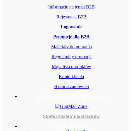
Informacje na temat B2B
Rejestracja B2B
Logowanie
Promocje dla B2B
Materiały do pobrania
Regulaminy promocji
Moja lista produktów
Konto klienta
Historia zamówień
GunMan Zone
Rabaty dla strzelców
Strefa rabatów dla strzelców
Broń i myślistwo