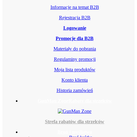
Informacje na temat B2B
Rejestracja B2B
Logowanie
Promocje dla B2B
Materiały do pobrania
Regulaminy promocji
Moja lista produktów
Konto klienta
Historia zamówień
GunMan Zone
Rabaty dla strzelców
Strefa rabatów dla strzelców
Broń i myślistwo