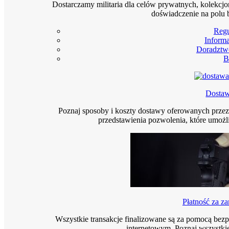
Dostarczamy militaria dla celów prywatnych, kolekcjo
doświadczenie na polu 
Reg
Informa
Doradztw
B
Dosta
Poznaj sposoby i koszty dostawy oferowanych prze
przedstawienia pozwolenia, które umoż
Płatność za z
Wszystkie transakcje finalizowane są za pomocą bez
internetowym. Poznaj wszystkie