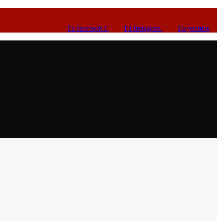
Fa-facebook-f
Fa-instagram
Fa-youtube