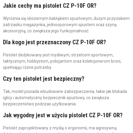
Jakie cechy ma pistolet CZ P-10F OR?
Wyróżnia się obszernym kabłąkiem spustowym, dużym przyciskiem
zatrzasku magazynka, jednooporowym spustem oraz szyną
akcesoryjną, co zwiększa jego funkcjonalność.
Dla kogo jest przeznaczony CZ P-10F OR?
Pistolet dedykowany jest myśliwym, strzelcom sportowym,
taktycznym, hobbystom, policjantom oraz kolekcjonerom broni,
spełniając różne potrzeby.
Czy ten pistolet jest bezpieczny?
Tak, model posiada wbudowane zabezpieczenia, takie jak blokada
iglicy i automatyczny bezpiecznik spustowy, co zwiększa
bezpieczeństwo podczas użytkowania.
Jak wygodny jest w użyciu pistolet CZ P-10F OR?
Pistolet zaprojektowany z myślą o ergonomii, ma agresywną