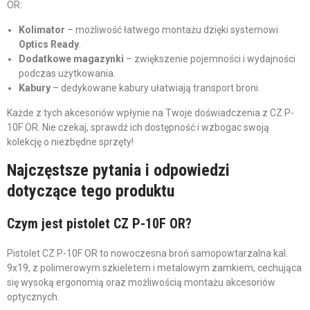
OR:
Kolimator
– możliwość łatwego montażu dzięki systemowi
Optics Ready
.
Dodatkowe magazynki
– zwiększenie pojemności i wydajności
podczas użytkowania.
Kabury
– dedykowane kabury ułatwiają transport broni.
Każde z tych akcesoriów wpłynie na Twoje doświadczenia z CZ P-
10F OR. Nie czekaj, sprawdź ich dostępność i wzbogac swoją
kolekcję o niezbędne sprzęty!
Najczęstsze pytania i odpowiedzi
dotyczące tego produktu
Czym jest pistolet CZ P-10F OR?
Pistolet CZ P-10F OR to nowoczesna broń samopowtarzalna kal.
9x19, z polimerowym szkieletem i metalowym zamkiem, cechująca
się wysoką ergonomią oraz możliwością montażu akcesoriów
optycznych.