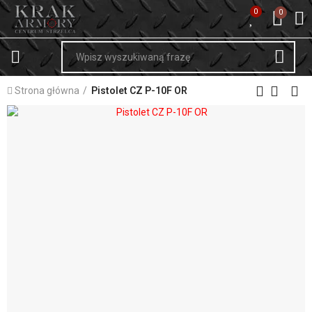
0
0
Strona główna
Pistolet CZ P-10F OR