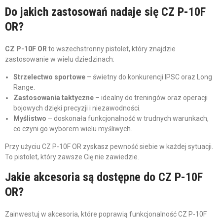
Do jakich zastosowań nadaje się CZ P-10F
OR?
CZ P-10F OR
to wszechstronny pistolet, który znajdzie
zastosowanie w wielu dziedzinach:
Strzelectwo sportowe
– świetny do konkurencji IPSC oraz Long
Range.
Zastosowania taktyczne
– idealny do treningów oraz operacji
bojowych dzięki precyzji i niezawodności.
Myślistwo
– doskonała funkcjonalność w trudnych warunkach,
co czyni go wyborem wielu myśliwych.
Przy użyciu CZ P-10F OR zyskasz pewność siebie w każdej sytuacji.
To pistolet, który zawsze Cię nie zawiedzie.
Jakie akcesoria są dostępne do CZ P-10F
OR?
Zainwestuj w akcesoria, które poprawią funkcjonalność CZ P-10F