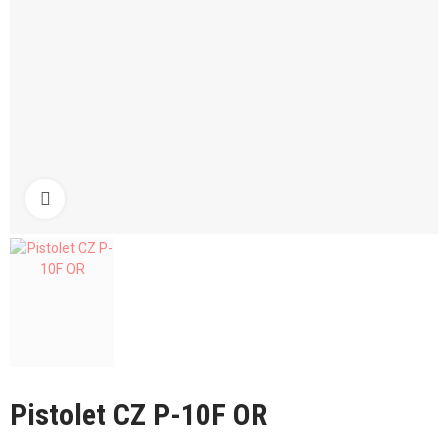
Kliknij aby powiększyć
Pistolet CZ P-10F OR