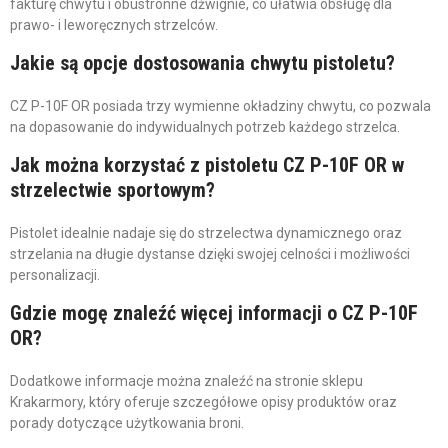
fakturę chwytu i obustronne dźwignie, co ułatwia obsługę dla
prawo- i leworęcznych strzelców.
Jakie są opcje dostosowania chwytu pistoletu?
CZ P-10F OR posiada trzy wymienne okładziny chwytu, co pozwala
na dopasowanie do indywidualnych potrzeb każdego strzelca.
Jak można korzystać z pistoletu CZ P-10F OR w
strzelectwie sportowym?
Pistolet idealnie nadaje się do strzelectwa dynamicznego oraz
strzelania na długie dystanse dzięki swojej celności i możliwości
personalizacji.
Gdzie mogę znaleźć więcej informacji o CZ P-10F
OR?
Dodatkowe informacje można znaleźć na stronie sklepu
Krakarmory, który oferuje szczegółowe opisy produktów oraz
porady dotyczące użytkowania broni.