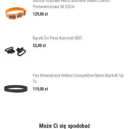
Obroża Tropowa 4WILD Biothane 50Mm Czarno-
Pomaranczowa 38-52Cm
129,00 zł
Bączki Do Pasa Automat GB01
52,00 zł
Pas Wewnętrzny Helikon Competition Nylon Black M: Up
To
119,00 zł
Może Ci się spodobać