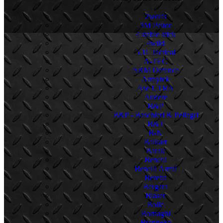
2wolfs
3M Peltor
4 stable stick
4wild
5.11 Tactical
A-TEC
ARM Defence
Armytek
Ase UTRA
Audere
B&P
B&P - Baschieri & Pellagri
B&T
B-N
Balkart
Barak
Benelli
Benelli Armii
Beretta
Bergara
Blaser
Bolle
Bornaghi
Brenneke