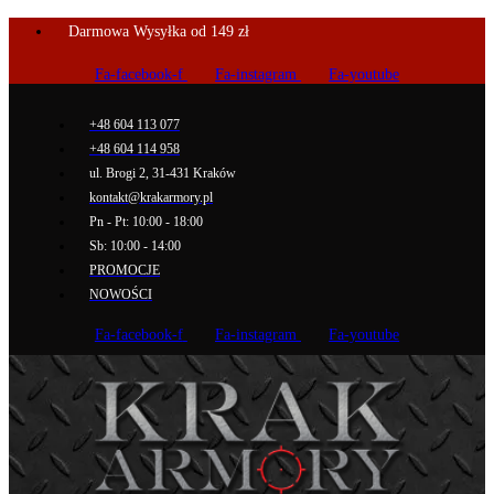
Darmowa Wysyłka od 149 zł
Fa-facebook-f
Fa-instagram
Fa-youtube
+48 604 113 077
+48 604 114 958
ul. Brogi 2, 31-431 Kraków
kontakt@krakarmory.pl
Pn - Pt: 10:00 - 18:00
Sb: 10:00 - 14:00
PROMOCJE
NOWOŚCI
Fa-facebook-f
Fa-instagram
Fa-youtube