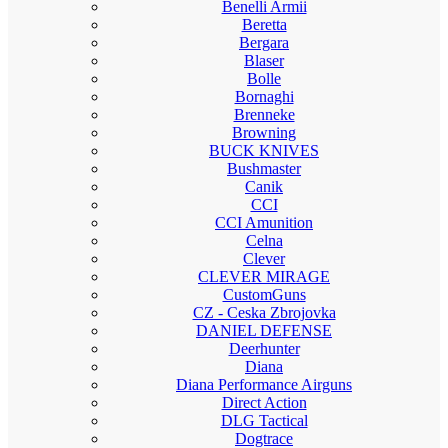
Benelli Armii
Beretta
Bergara
Blaser
Bolle
Bornaghi
Brenneke
Browning
BUCK KNIVES
Bushmaster
Canik
CCI
CCI Amunition
Celna
Clever
CLEVER MIRAGE
CustomGuns
CZ - Ceska Zbrojovka
DANIEL DEFENSE
Deerhunter
Diana
Diana Performance Airguns
Direct Action
DLG Tactical
Dogtrace