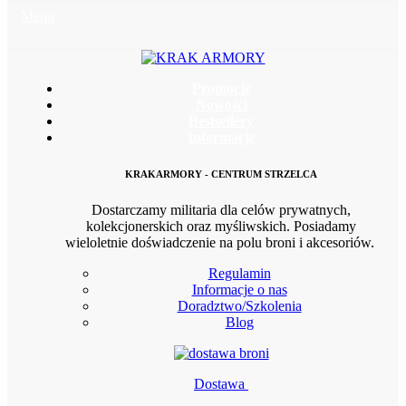
Menu
Promocje
Nowości
Bestsellery
Informacje
KRAKARMORY - CENTRUM STRZELCA
Dostarczamy militaria dla celów prywatnych,
kolekcjonerskich oraz myśliwskich. Posiadamy
wieloletnie doświadczenie na polu broni i akcesoriów.
Regulamin
Informacje o nas
Doradztwo/Szkolenia
Blog
Dostawa