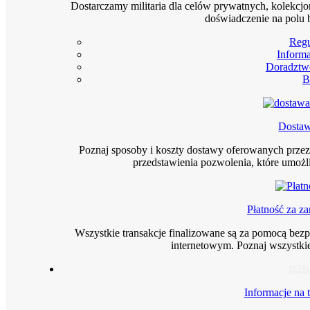
Dostarczamy militaria dla celów prywatnych, kolekcjo
doświadczenie na polu 
Reg
Informa
Doradztw
B
Dosta
Poznaj sposoby i koszty dostawy oferowanych prze
przedstawienia pozwolenia, które umoż
Płatność za z
Wszystkie transakcje finalizowane są za pomocą bez
internetowym. Poznaj wszystkie
B2B
Informacje na