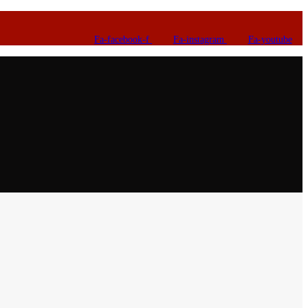
Fa-facebook-f
Fa-instagram
Fa-youtube