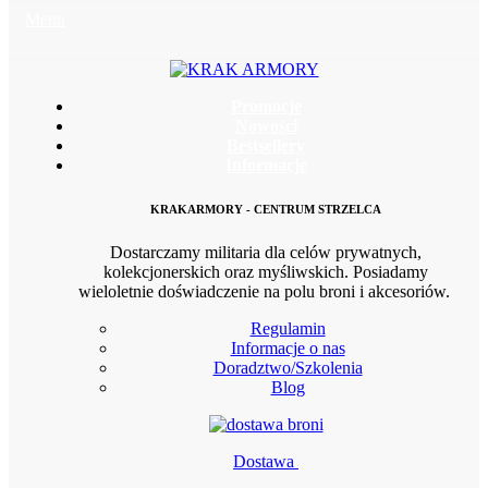
Menu
Promocje
Nowości
Bestsellery
Informacje
KRAKARMORY - CENTRUM STRZELCA
Dostarczamy militaria dla celów prywatnych,
kolekcjonerskich oraz myśliwskich. Posiadamy
wieloletnie doświadczenie na polu broni i akcesoriów.
Regulamin
Informacje o nas
Doradztwo/Szkolenia
Blog
Dostawa