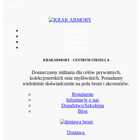
Menu
Promocje
Nowości
Bestsellery
Informacje
KRAKARMORY - CENTRUM STRZELCA
Dostarczamy militaria dla celów prywatnych,
kolekcjonerskich oraz myśliwskich. Posiadamy
wieloletnie doświadczenie na polu broni i akcesoriów.
Regulamin
Informacje o nas
Doradztwo/Szkolenia
Blog
Dostawa