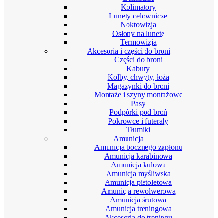
Kolimatory
Lunety celownicze
Noktowizja
Osłony na lunetę
Termowizja
Akcesoria i części do broni
Części do broni
Kabury
Kolby, chwyty, łoża
Magazynki do broni
Montaże i szyny montażowe
Pasy
Podpórki pod broń
Pokrowce i futerały
Tłumiki
Amunicja
Amunicja bocznego zapłonu
Amunicja karabinowa
Amunicja kulowa
Amunicja myśliwska
Amunicja pistoletowa
Amunicja rewolwerowa
Amunicja śrutowa
Amunicja treningowa
Akcesoria do treningu