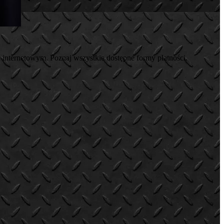
 internetowym. Poznaj wszystkie dostępne formy płatności.