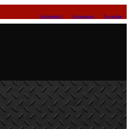
Fa-facebook-f
Fa-instagram
Fa-youtube