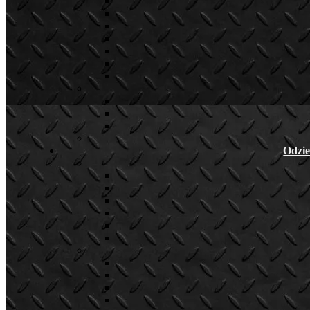
Odzie