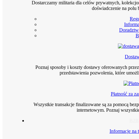
Dostarczamy militaria dla celów prywatnych, kolekcjo
doświadczenie na polu 
Reg
Informa
Doradztw
B
Dosta
Poznaj sposoby i koszty dostawy oferowanych prze
przedstawienia pozwolenia, które umoż
Płatność za z
Wszystkie transakcje finalizowane są za pomocą bez
internetowym. Poznaj wszystkie
B2B
Informacje na