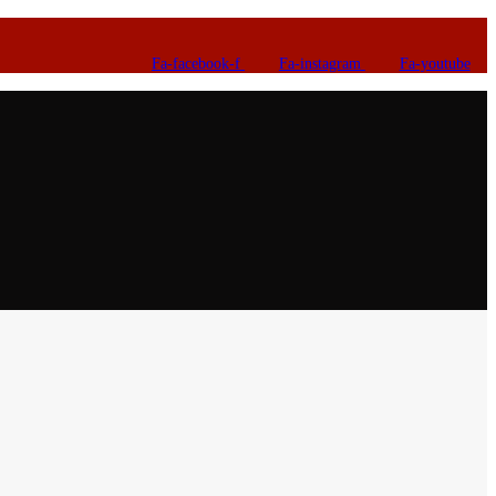
Fa-facebook-f
Fa-instagram
Fa-youtube