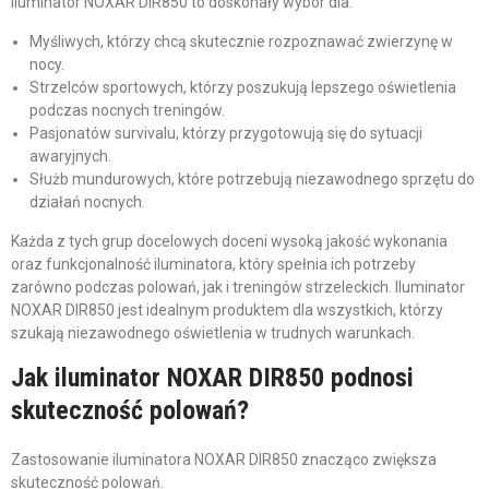
Iluminator NOXAR DIR850 to doskonały wybór dla:
Myśliwych, którzy chcą skutecznie rozpoznawać zwierzynę w
nocy.
Strzelców sportowych, którzy poszukują lepszego oświetlenia
podczas nocnych treningów.
Pasjonatów survivalu, którzy przygotowują się do sytuacji
awaryjnych.
Służb mundurowych, które potrzebują niezawodnego sprzętu do
działań nocnych.
Każda z tych grup docelowych doceni wysoką jakość wykonania
oraz funkcjonalność iluminatora, który spełnia ich potrzeby
zarówno podczas polowań, jak i treningów strzeleckich. Iluminator
NOXAR DIR850 jest idealnym produktem dla wszystkich, którzy
szukają niezawodnego oświetlenia w trudnych warunkach.
Jak iluminator NOXAR DIR850 podnosi
skuteczność polowań?
Zastosowanie iluminatora NOXAR DIR850 znacząco zwiększa
skuteczność polowań.