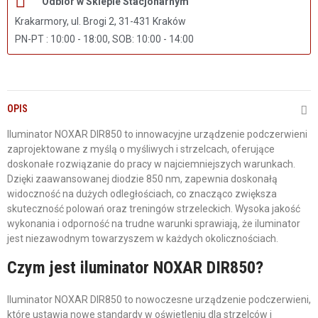
Odbiór w Sklepie Stacjonarnym
Krakarmory, ul. Brogi 2, 31-431 Kraków
PN-PT : 10:00 - 18:00, SOB: 10:00 - 14:00
OPIS
Iluminator NOXAR DIR850 to innowacyjne urządzenie podczerwieni
zaprojektowane z myślą o myśliwych i strzelcach, oferujące
doskonałe rozwiązanie do pracy w najciemniejszych warunkach.
Dzięki zaawansowanej diodzie 850 nm, zapewnia doskonałą
widoczność na dużych odległościach, co znacząco zwiększa
skuteczność polowań oraz treningów strzeleckich. Wysoka jakość
wykonania i odporność na trudne warunki sprawiają, że iluminator
jest niezawodnym towarzyszem w każdych okolicznościach.
Czym jest iluminator NOXAR DIR850?
Iluminator NOXAR DIR850 to nowoczesne urządzenie podczerwieni,
które ustawia nowe standardy w oświetleniu dla strzelców i