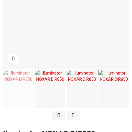
Kliknij aby powiększyć