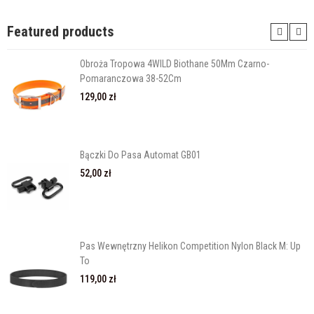
Featured products
Obroża Tropowa 4WILD Biothane 50Mm Czarno-
Pomaranczowa 38-52Cm
129,00 zł
Bączki Do Pasa Automat GB01
52,00 zł
Pas Wewnętrzny Helikon Competition Nylon Black M: Up
To
119,00 zł