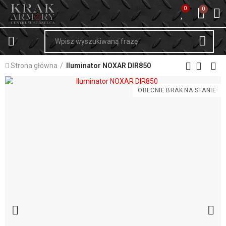
0
0
Strona główna
Iluminator NOXAR DIR850
OBECNIE BRAK NA STANIE