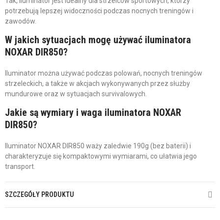
Tak, iluminator jest idealny dla strzelców sportowych, którzy
potrzebują lepszej widoczności podczas nocnych treningów i
zawodów.
W jakich sytuacjach mogę używać iluminatora
NOXAR DIR850?
Iluminator można używać podczas polowań, nocnych treningów
strzeleckich, a także w akcjach wykonywanych przez służby
mundurowe oraz w sytuacjach survivalowych.
Jakie są wymiary i waga iluminatora NOXAR
DIR850?
Iluminator NOXAR DIR850 waży zaledwie 190g (bez baterii) i
charakteryzuje się kompaktowymi wymiarami, co ułatwia jego
transport.
SZCZEGÓŁY PRODUKTU