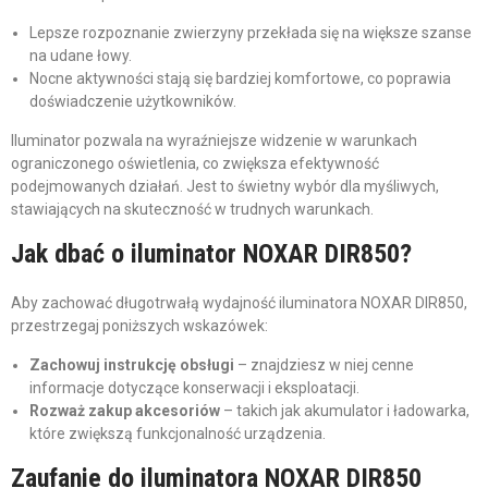
Lepsze rozpoznanie zwierzyny przekłada się na większe szanse
na udane łowy.
Nocne aktywności stają się bardziej komfortowe, co poprawia
doświadczenie użytkowników.
Iluminator pozwala na wyraźniejsze widzenie w warunkach
ograniczonego oświetlenia, co zwiększa efektywność
podejmowanych działań. Jest to świetny wybór dla myśliwych,
stawiających na skuteczność w trudnych warunkach.
Jak dbać o iluminator NOXAR DIR850?
Aby zachować długotrwałą wydajność iluminatora NOXAR DIR850,
przestrzegaj poniższych wskazówek:
Zachowuj instrukcję obsługi
– znajdziesz w niej cenne
informacje dotyczące konserwacji i eksploatacji.
Rozważ zakup akcesoriów
– takich jak akumulator i ładowarka,
które zwiększą funkcjonalność urządzenia.
Zaufanie do iluminatora NOXAR DIR850