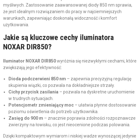
myśliwych. Zastosowanie zaawansowanej diody 850 nm sprawia,
że jest idealnym rozwiązaniem do pracy w najciemniejszych
warunkach, zapewniając doskonałą widoczność i komfort
użytkowania.
Jakie są kluczowe cechy iluminatora
NOXAR DIR850?
Iluminator NOXAR DIR850
wyróżnia się niezwykłymi cechami, które
zwiększają jego efektywność:
Dioda podczerwieni 850 nm
– zapewnia precyzyjną regulację
skupienia wiązki, co pozwala na dokładniejsze strzały.
Cichy przycisk zasilania
– pozwala na dyskretne uruchomienie
w trudnych sytuacjach.
Potencjometr zmieniający moc
– ułatwia płynne dostosowanie
poziomu oświetlenia do potrzeb użytkownika.
Zasięg do 900 m
– znacznie poprawia zdolności rozpoznawcze
zwierzyny na łowisku, co jest nieocenione podczas polowania.
Dzięki kompaktowym wymiarom i niskiej wadze wynoszącej jedynie