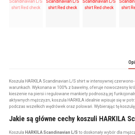
Op
Koszula HARKILA Scandinavian L/S shirt w intensywnej czerwono-cz
warunkach. Wykonana w 100% z bawełny, oferuje nowoczesny krój
kieszenie na piersi i regulowane mankiety podnoszą jej funkcjona
aktywnych mężczyzn, koszula HARKILA idealnie wpisuje się w potrz
podczas wszelkich wędrówek oraz polowań. Wybierając tę koszulę,
Jakie są główne cechy koszuli HARKILA Sc
Koszula
HARKILA Scandinavian L/S
to doskonały wybór dla mężczy