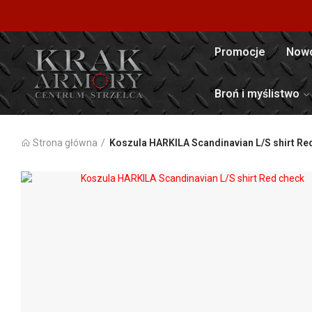
Promocje
Nowo
Broń i myślistwo
Strona główna
Koszula HARKILA Scandinavian L/S shirt Re