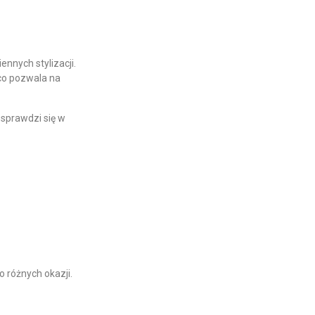
ennych stylizacji.
 co pozwala na
sprawdzi się w
 różnych okazji.