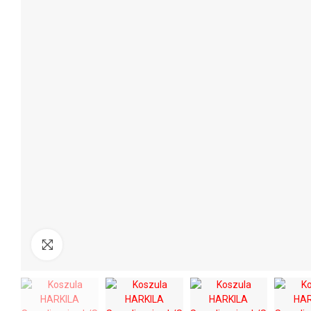
Kliknij aby powiększyć