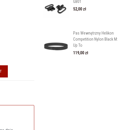
GB01
52,00 zł
Pas Wewnętrzny Helikon
Competition Nylon Black M:
Up To
119,00 zł
T