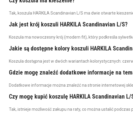
Czy koszula ma kieszenie?
Tak, koszula HARKILA Scandinavian L/S ma dwie otwarte kieszenie n
Jak jest krój koszuli HARKILA Scandinavian L/S?
Koszula ma nowoczesny krój (modern fit), który podkreśla sylwet
Jakie są dostępne kolory koszuli HARKILA Scandin
Koszula dostępna jest w dwóch wariantach kolorystycznych: czerwon
Gdzie mogę znaleźć dodatkowe informacje na tem
Dodatkowe informacje można znaleźć na stronie internetowej skl
Czy mogę kupić koszulę HARKILA Scandinavian L/S
Tak, istnieje możliwość zakupu na raty, co można ustalić podczas p