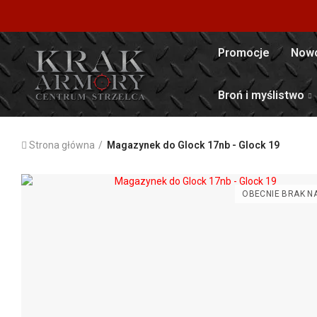
Promocje
Nowo
Broń i myślistwo
Strona główna
Magazynek do Glock 17nb - Glock 19
OBECNIE BRAK NA