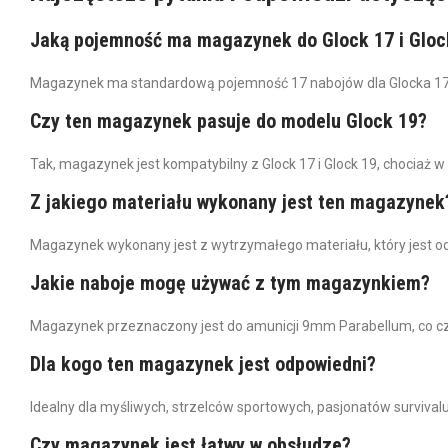
Jaką pojemność ma magazynek do Glock 17 i Gloc
Magazynek ma standardową pojemność 17 nabojów dla Glocka 17 i 
Czy ten magazynek pasuje do modelu Glock 19?
Tak, magazynek jest kompatybilny z Glock 17 i Glock 19, chociaż
Z jakiego materiału wykonany jest ten magazynek
Magazynek wykonany jest z wytrzymałego materiału, który jest 
Jakie naboje mogę używać z tym magazynkiem?
Magazynek przeznaczony jest do amunicji 9mm Parabellum, co czy
Dla kogo ten magazynek jest odpowiedni?
Idealny dla myśliwych, strzelców sportowych, pasjonatów survival
Czy magazynek jest łatwy w obsłudze?