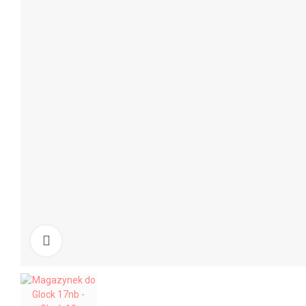
Kliknij aby powiększyć