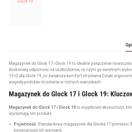
Op
Magazynek do Glock 17 i Glock 19 to idealne połączenie nowocze
doskonałą odporność na uszkodzenia, co czyni go świetnym wybo
15+2 dla Glock 19, co zwiększa komfort strzelania.Dzięki ergono
wygodę podczas strzelania w różnych warunkach.
Magazynek do Glock 17 i Glock 19: Kluczo
Magazynek do Glock 17 i Glock 19
to wyjątkowe akcesorium, kt
wyróżniają ten produkt:
Pojemność
: Standardowy magazynek dla Glocka 17 pomieści
1
konieczności ich wymiany.