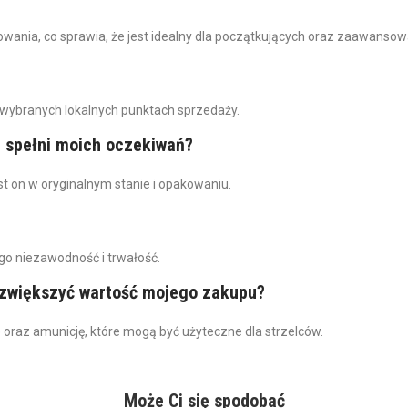
wania, co sprawia, że jest idealny dla początkujących oraz zaawansow
wybranych lokalnych punktach sprzedaży.
e spełni moich oczekiwań?
st on w oryginalnym stanie i opakowaniu.
go niezawodność i trwałość.
y zwiększyć wartość mojego zakupu?
e oraz amunicję, które mogą być użyteczne dla strzelców.
Może Ci się spodobać