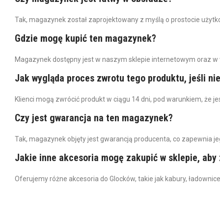
Tak, magazynek został zaprojektowany z myślą o prostocie użytko
Gdzie mogę kupić ten magazynek?
Magazynek dostępny jest w naszym sklepie internetowym oraz w 
Jak wygląda proces zwrotu tego produktu, jeśli ni
Klienci mogą zwrócić produkt w ciągu 14 dni, pod warunkiem, że je
Czy jest gwarancja na ten magazynek?
Tak, magazynek objęty jest gwarancją producenta, co zapewnia je
Jakie inne akcesoria mogę zakupić w sklepie, ab
Oferujemy różne akcesoria do Glocków, takie jak kabury, ładownic