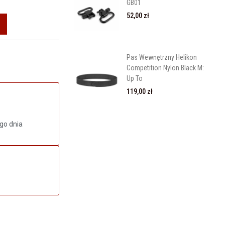
GB01
52,00 zł
Pas Wewnętrzny Helikon
Competition Nylon Black M:
Up To
119,00 zł
go dnia