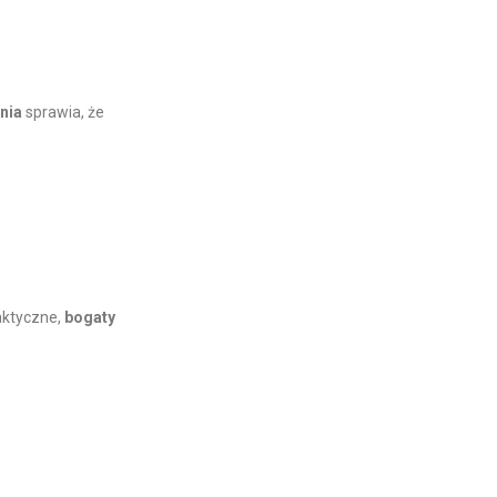
nia
sprawia, że
aktyczne,
bogaty