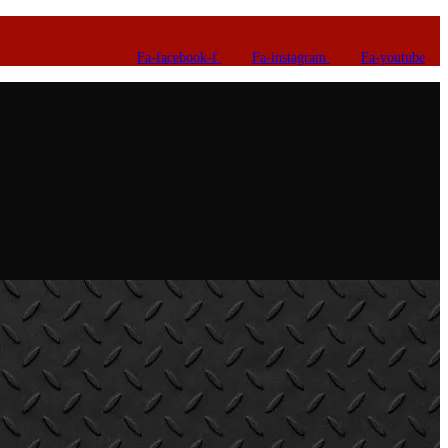
Fa-facebook-f
Fa-instagram
Fa-youtube