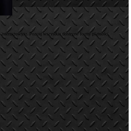
 internetowym. Poznaj wszystkie dostępne formy płatności.