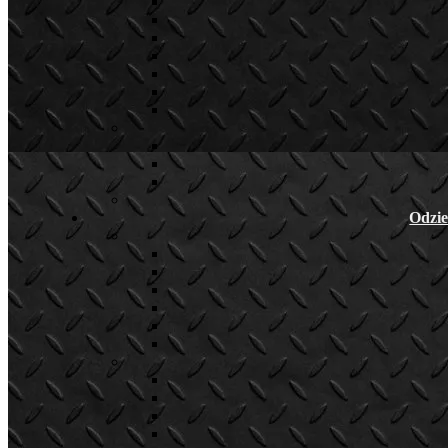
Odzie