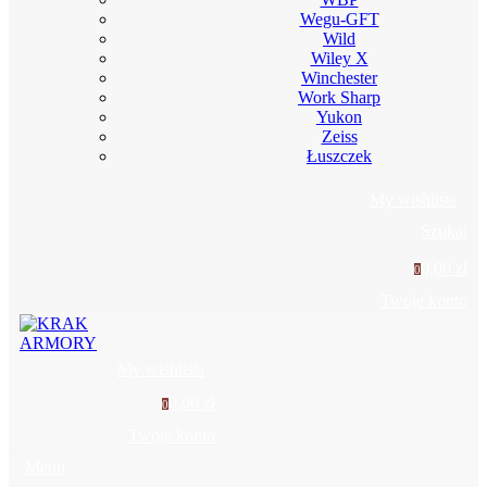
Wegu-GFT
Wild
Wiley X
Winchester
Work Sharp
Yukon
Zeiss
Łuszczek
My wishlist
0
Szukaj
0,00 zł
0
Twoje konto
My wishlist
0
0,00 zł
0
Twoje konto
Menu