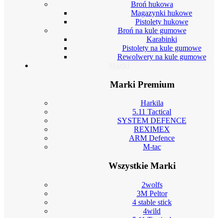
Broń hukowa
Magazynki hukowe
Pistolety hukowe
Broń na kule gumowe
Karabinki
Pistolety na kule gumowe
Rewolwery na kule gumowe
Marki
Marki Premium
Harkila
5.11 Tactical
SYSTEM DEFENCE
REXIMEX
ARM Defence
M-tac
Wszystkie Marki
2wolfs
3M Peltor
4 stable stick
4wild