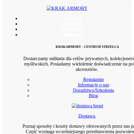
Promocje
Nowości
Bestsellery
Informacje
KRAKARMORY - CENTRUM STRZELCA
Dostarczamy militaria dla celów prywatnych, kolekcjoners
myśliwskich. Posiadamy wieloletnie doświadczenie na pol
akcesoriów.
Regulamin
Informacje o nas
Doradztwo/Szkolenia
Blog
Dostawa
Poznaj sposoby i koszty dostawy oferowanych przez nas 
Część wymaga wcześniejszego przedstawienia pozwoleni