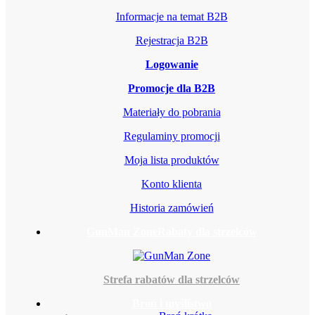
Informacje na temat B2B
Rejestracja B2B
Logowanie
Promocje dla B2B
Materiały do pobrania
Regulaminy promocji
Moja lista produktów
Konto klienta
Historia zamówień
GunMan Zone
Rabaty dla strzelców
Strefa rabatów dla strzelców
Broń i myślistwo