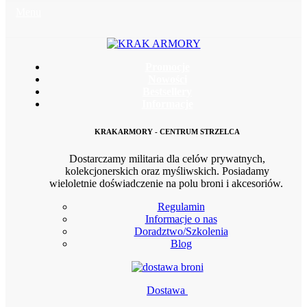
Menu
Promocje
Nowości
Bestsellery
Informacje
KRAKARMORY - CENTRUM STRZELCA
Dostarczamy militaria dla celów prywatnych,
kolekcjonerskich oraz myśliwskich. Posiadamy
wieloletnie doświadczenie na polu broni i akcesoriów.
Regulamin
Informacje o nas
Doradztwo/Szkolenia
Blog
Dostawa